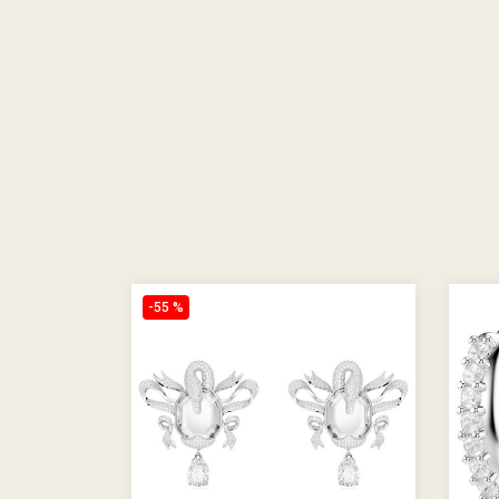
-55 %