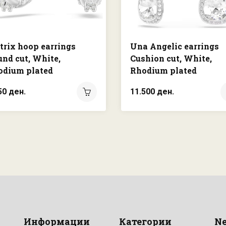
rix hoop earrings
Una Angelic earrings
nd cut, White,
Cushion cut, White,
odium plated
Rhodium plated
50 ден.
11.500 ден.
Информации
Категории
Ne