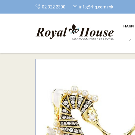
02 322 2300
info@rhg.com.mk
НАКИ