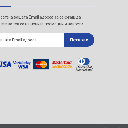
сете ја вашата Email адреса за секогаш да
ете во тек со најновите промоции и новости
Потврди