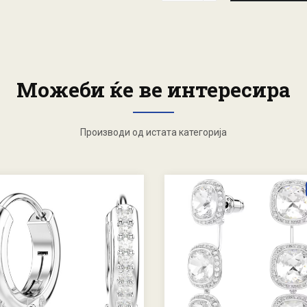
Можеби ќе ве интересира
Производи од истата категорија