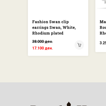
Fashion Swan clip
Mat
earrings Swan, White,
Rou
Rhodium plated
Rh
38.000 ден.
3.2
17.100 ден.