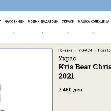
Т
ЧАСОВНИЦИ
МОДНИ ДОДАТОЦИ
УКРАСИ
МАШКА КОЛЕКЦИЈА
Почетна
УКРАСИ
Нова Г
Украс
Kris Bear Chri
2021
7.450 ден.