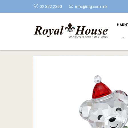
02 322 2300
info@rhg.com.mk
НАКИ