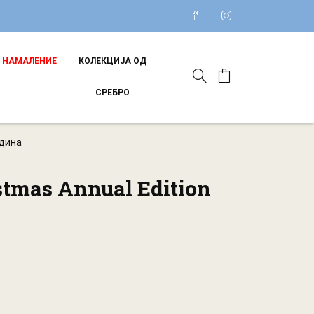
НАМАЛЕНИЕ
КОЛЕКЦИЈА ОД
СРЕБРО
одина
stmas Annual Edition