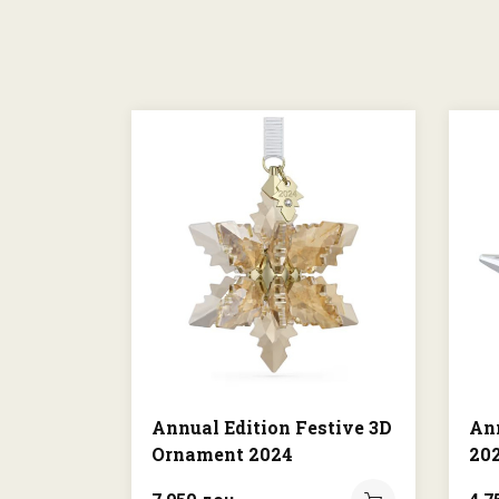
Annual Edition Festive 3D
An
Ornament 2024
20