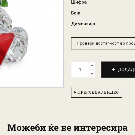
Шифра
Боја
Димензија
Провери достапност во пр
ДОДАД
ПРЕГЛЕДАЈ ВИДЕО
Можеби ќе ве интересира