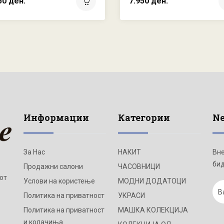
50 ден.
7.950 ден.
Информации
Категории
Ne
За Нас
НАКИТ
Вне
бид
Продажни салони
ЧАСОВНИЦИ
от
Услови на користење
МОДНИ ДОДАТОЦИ
Политика на приватност
УКРАСИ
Политика на приватност
МАШКА КОЛЕКЦИЈА
и колачиња