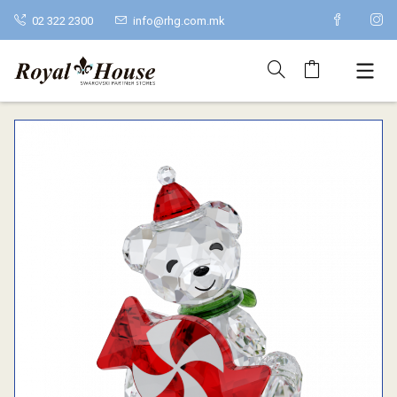
02 322 2300
info@rhg.com.mk