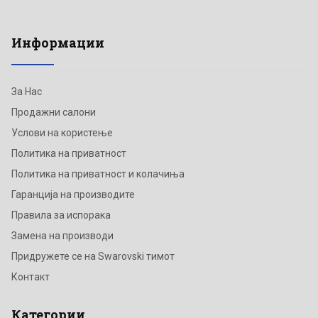
Информации
За Нас
Продажни салони
Услови на користење
Политика на приватност
Политика на приватност и колачиња
Гаранција на производите
Правила за испорака
Замена на производи
Придружете се на Swarovski тимот
Контакт
Категории