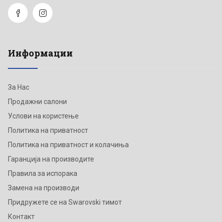
Информации
За Нас
Продажни салони
Услови на користење
Политика на приватност
Политика на приватност и колачиња
Гаранција на производите
Правила за испорака
Замена на производи
Придружете се на Swarovski тимот
Контакт