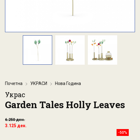
Почетна
УКРАСИ
Нова Година
Украс
Garden Tales Holly Leaves
6.250 ден.
3.125 ден.
-50%