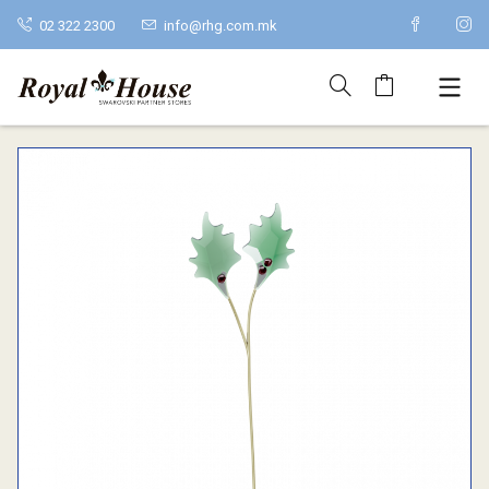
02 322 2300
info@rhg.com.mk