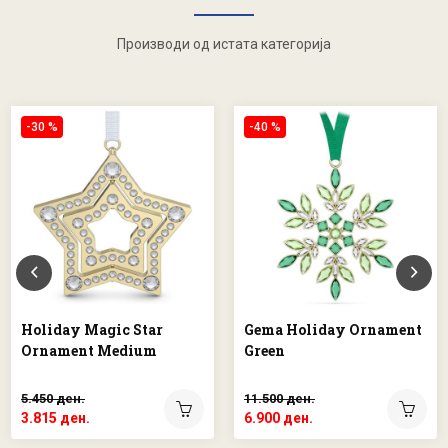
Производи од истата категорија
-30 %
-40 %
Holiday Magic Star
Gema Holiday Ornament
Ornament Medium
Green
5.450 ден.
11.500 ден.
3.815 ден.
6.900 ден.