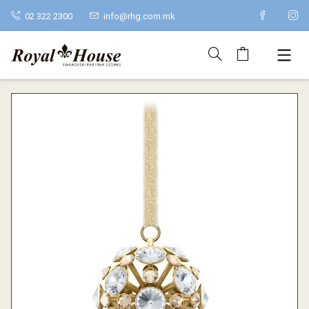
02 322 2300
info@rhg.com.mk