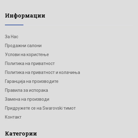
Информации
За Нас
Продажни салони
Услови на користење
Политика на приватност
Политика на приватност и колачиња
Гаранција на производите
Правила за испорака
Замена на производи
Придружете се на Swarovski тимот
Контакт
Категории