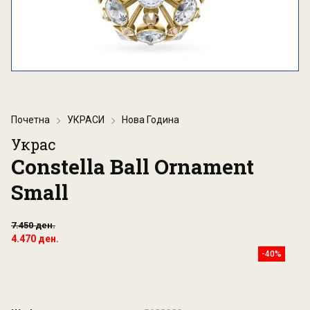
Почетна
УКРАСИ
Нова Година
Украс
Constella Ball Ornament
Small
7.450 ден.
4.470 ден.
-40%