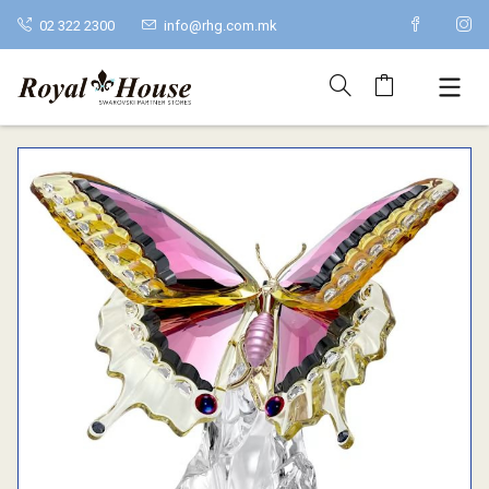
02 322 2300
info@rhg.com.mk