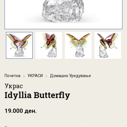
Почетна
УКРАСИ
Домашно Уредување
Украс
Idyllia Butterfly
19.000 ден.