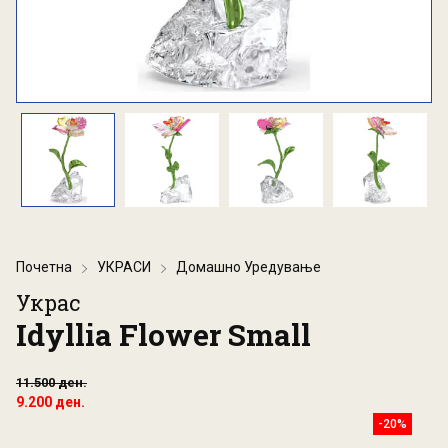
Почетна
УКРАСИ
Домашно Уредување
Украс
Idyllia Flower Small
11.500 ден.
9.200 ден.
-20%