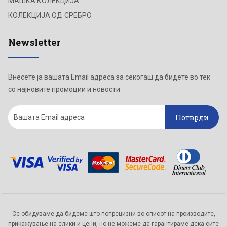
МАШКА КОЛЕКЦИЈА
КОЛЕКЦИЈА ОД СРЕБРО
Newsletter
Внесете ја вашата Email адреса за секогаш да бидете во тек
со најновите промоции и новости
Потврди
Се обидуваме да бидеме што попрецизни во описот на производите,
прикажување на слики и цени, но не можеме да гарантираме дека сите