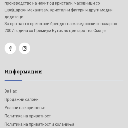
производство на накит од кристали, часовници со
швајцарски механизам, кристални фигури и други модни
додатоци.
Зa прв пат го претстави брендот на македонскиот пазар во
2007 година со Премиум Бутик во центарот на Скопје.
Информации
За Нас
Продажни салони
Услови на користење
Политика на приватност
Политика на приватност и колачиња