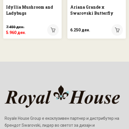
Idyllia Mushroom and
Ariana Grande x
Ladybugs
Swarovski Butterfly
7.450 ден.
6.250 ден.
5.960 ден.
Royale House Group е ексклузивен партнер и дистрибутер на
брендот Swarovski, лидер во светот за дизајн и