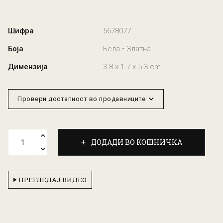
Шифра
5678077
Боја
Бела • Златна
Димензија
3.8 x 1.7 x 5.3 cm
Провери достапност во продавниците
ДОДАДИ ВО КОШНИЧКА
ПРЕГЛЕДАЈ ВИДЕО