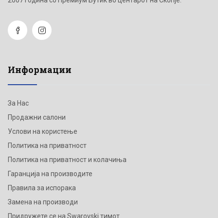
Информации
За Нас
Продажни салони
Услови на користење
Политика на приватност
Политика на приватност и колачиња
Гаранција на производите
Правила за испорака
Замена на производи
Придружете се на Swarovski тимот