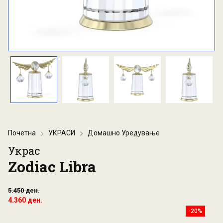
Почетна
УКРАСИ
Домашно Уредување
Украс
Zodiac Libra
5.450 ден.
4.360 ден.
-20%