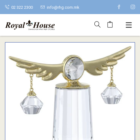
02 322 2300
info@rhg.com.mk