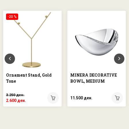
-20 %
Ornament Stand, Gold
MINERA DECORATIVE
Tone
BOWL, MEDIUM
3.250 ден.
11.500 ден.
2.600 ден.