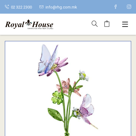
02 322 2300
info@rhg.com.mk