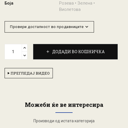
Боја
Розева • Зелена •
Виолетова
Провери достапност во продавниците
ДОДАДИ ВО КОШНИЧКА
ПРЕГЛЕДАЈ ВИДЕО
Можеби ќе ве интересира
Производи од истата категорија