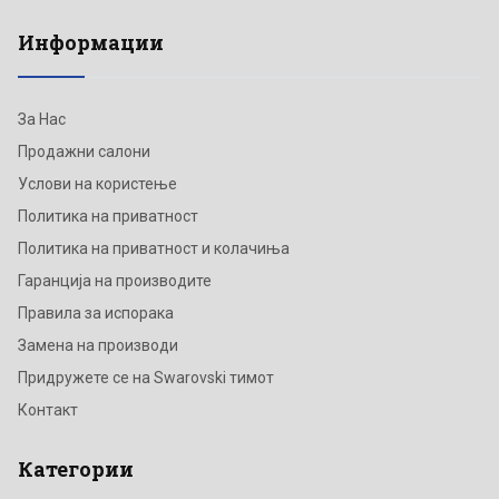
Информации
За Нас
Продажни салони
Услови на користење
Политика на приватност
Политика на приватност и колачиња
Гаранција на производите
Правила за испорака
Замена на производи
Придружете се на Swarovski тимот
Контакт
Категории