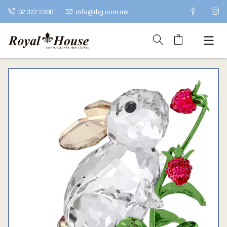
02 322 2300
info@rhg.com.mk