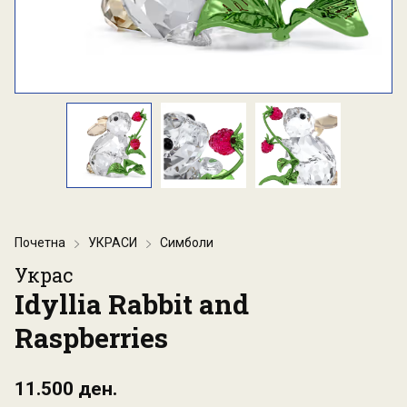
Почетна
УКРАСИ
Симболи
Украс
Idyllia Rabbit and
Raspberries
11.500 ден.