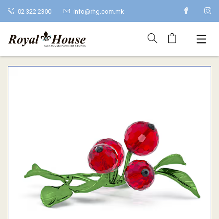
02 322 2300
info@rhg.com.mk