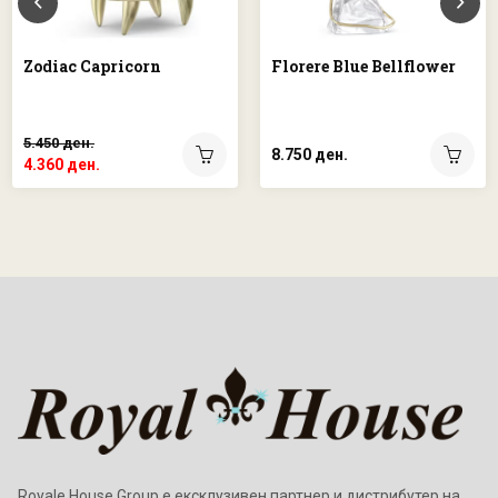
Zodiac Capricorn
Florere Blue Bellflower
5.450 ден.
8.750 ден.
4.360 ден.
Royale House Group е ексклузивен партнер и дистрибутер на