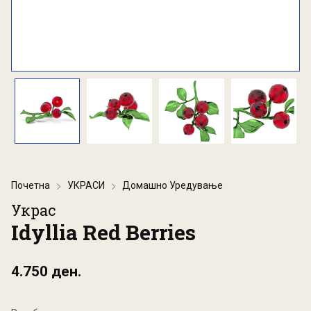
Почетна
УКРАСИ
Домашно Уредување
Украс
Idyllia Red Berries
4.750 ден.