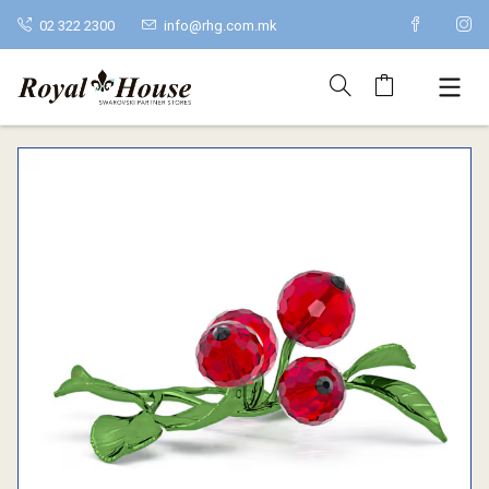
02 322 2300
info@rhg.com.mk