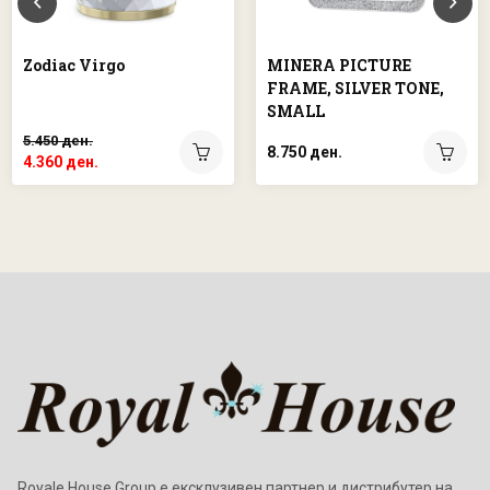
Zodiac Virgo
MINERA PICTURE
FRAME, SILVER TONE,
SMALL
5.450 ден.
8.750 ден.
4.360 ден.
Royale House Group е ексклузивен партнер и дистрибутер на