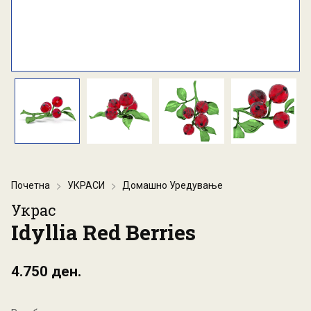
Почетна
УКРАСИ
Домашно Уредување
Украс
Idyllia Red Berries
4.750 ден.