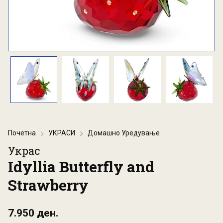
Почетна
УКРАСИ
Домашно Уредување
Украс
Idyllia Butterfly and
Strawberry
7.950 ден.