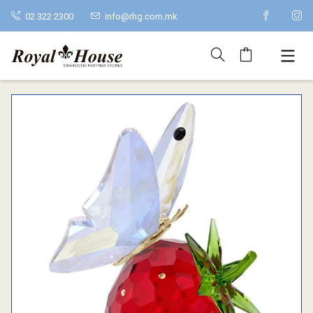
02 322 2300
info@rhg.com.mk