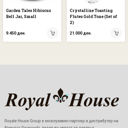
Garden Tales Hibiscus
Crystalline Toasting
Bell Jar, Small
Flutes Gold Tone (Set of
2)
9.450 ден.
21.000 ден.
Royale House Group е ексклузивен партнер и дистрибутер на
брендот Swarovski, лидер во светот за дизајн и