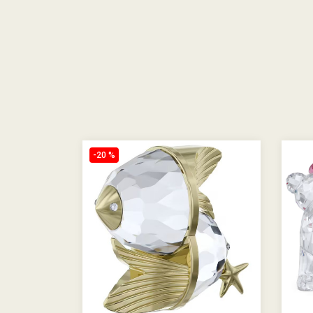
-20 %