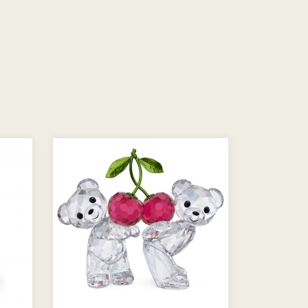
-30 %