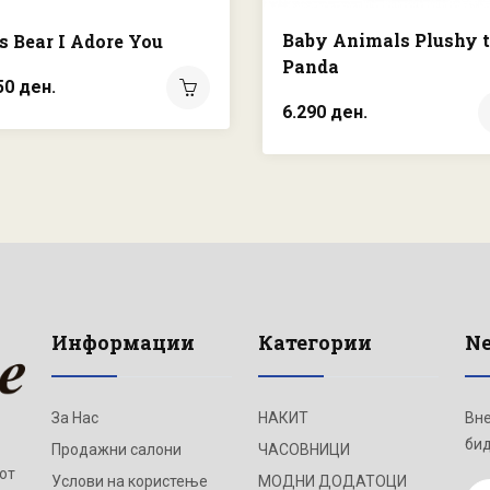
Baby Animals Plushy 
s Bear I Adore You
Panda
50 ден.
6.290 ден.
Информации
Категории
Ne
За Нас
НАКИТ
Вне
бид
Продажни салони
ЧАСОВНИЦИ
от
Услови на користење
МОДНИ ДОДАТОЦИ