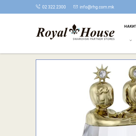
02 322 2300
info@rhg.com.mk
НАКИ