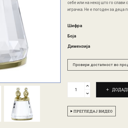
себе или на некој што го слави 
играчка. Не е погоден за деца п
Шифра
Боја
Димензија
Провери достапност во пр
ДОДАД
ПРЕГЛЕДАЈ ВИДЕО