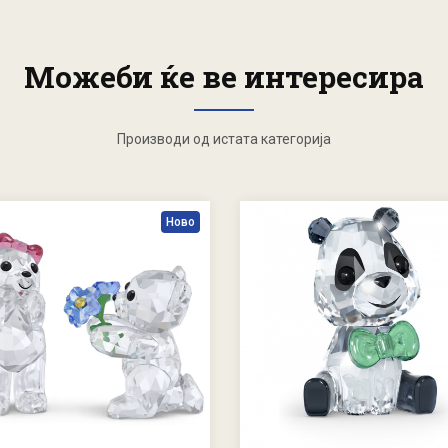
Можеби ќе ве интересира
Производи од истата категорија
Ново